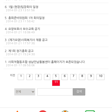
6. 1월 (현장)팀장회의 일정
2014-01-23 13:51:56
5. 총회준비위원회 1차 회의일정
2014-01-23 11:58:42
4. 요양보호사 보수교육 공지
2014-01-21 18:06:49
3. (재가요양)사회복지사 채용 공고
2014-01-21 17:57:38
2. 제1회 정기총회 공고
2014-01-21 15:24:30
1. 사회적협동조합 성남만남돌봄센터 홈페이지가 오픈되었습니다.
2014-01-17 09:58:06
이전
1
2
3
4
5
6
7
8
9
10
11
검색