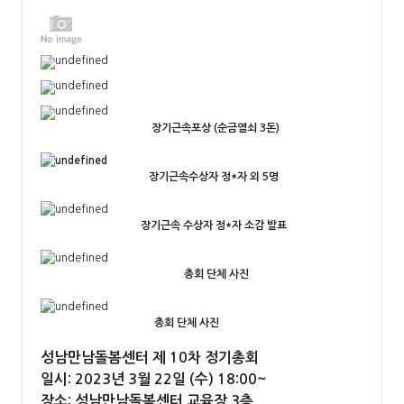
장기근속포상 (순금열쇠 3돈)
장기근속수상자 정*자 외 5명
장기근속 수상자 정*자 소감 발표
총회 단체 사진
총회 단체 사진
성남만남돌봄센터 제 10차 정기총회
일시: 2023년 3월 22일 (수) 18:00~
장소: 성남만남돌봄센터 교육장 3층