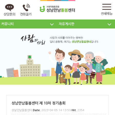
커뮤니티
자유게시판
센터소개
주요사업
커뮤니티
성남만남돌봄센터 제 10차 정기총회
성남만남돌봄센터
Date.
2023-04-05 14:13:59
Hit.
2354