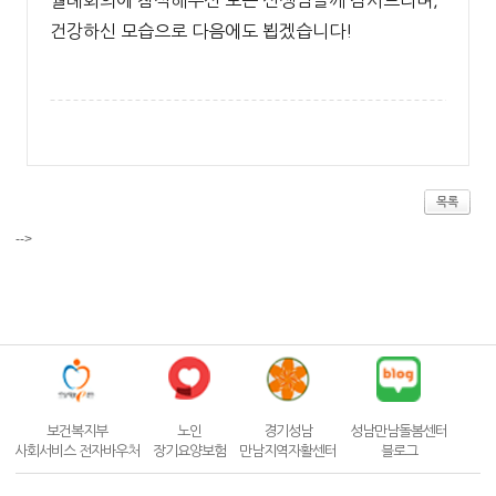
월례회의에 참석해주신 모든 선생님들께 감사드리며,
건강하신 모습으로 다음에도 뵙겠습니다!
목록
-->
보건복지부
노인
경기성남
성남만남돌봄센터
사회서비스 전자바우처
장기요양보험
만남지역자활센터
블로그