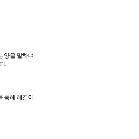
는 양을 말하며
다.
를 통해 해결이