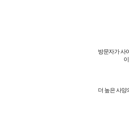
방문자가 사이
이
더 높은 사양