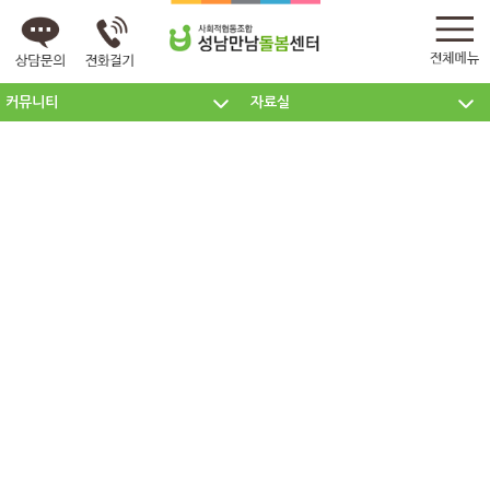
커뮤니티
자료실
센터소개
주요사업
커뮤니티