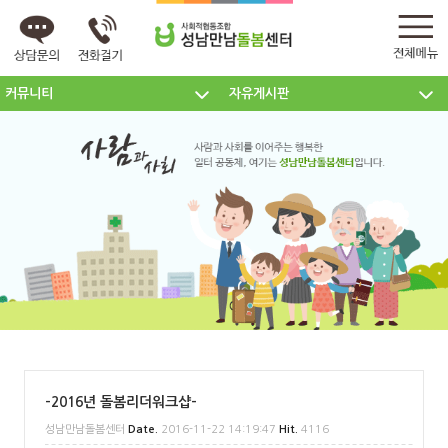
커뮤니티
자유게시판
센터소개
주요사업
커뮤니티
-2016년 돌봄리더워크샵-
성남만남돌봄센터
Date.
2016-11-22 14:19:47
Hit.
4116