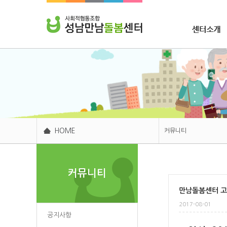
조합소개
HOME
커뮤니티
센터소개
커뮤니티
주요사업
만남돌봄센터 고
후원봉사
2017-08-01
커뮤니티
공지사항