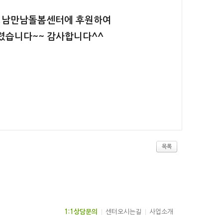
를 성남만남돌봄센터에 후원하여
렸습니다~~ 감사합니다^^
목록
1:1상담문의
센터오시는길
사업소개