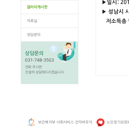
▶
일시: 20
갤러리게시판
▶ 성남시 
저소득층 만
자료실
상담문의
상담문의
031-748-3503
전화 주시면
친절히 상담해드리겠습니다.
보건복지부 사회서비스 전자바우처
노인장기요양