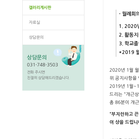
갤러리게시판
- 월례회
자료실
1. 202
2. 활동
상담문의
3. 학교
*2019
상담문의
031-748-3503
2020년 1월
전화 주시면
위 공지사항을 
친절히 상담해드리겠습니다.
2019년 1월
드리는 "개근상
총 86분이 개
"부지런하고 끈
이 상을 드립니
-사