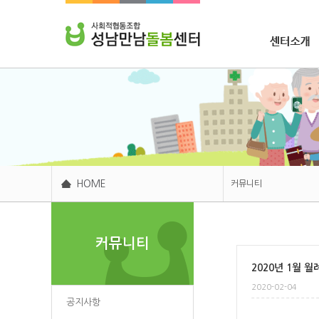
조합소개
HOME
커뮤니티
센터소개
커뮤니티
주요사업
2020년 1월 
후원봉사
2020-02-04
커뮤니티
공지사항