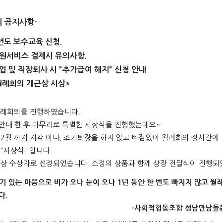
의 공지사항-
0년도 보수교육 신청.
지원서비스 결제시 유의사항.
졸업 및 직장퇴사 시 "추가급여 해지" 신청 안내
 월례회의 개근상 시상*
 월례회의를 진행하였습니다.
안내 한 후 마무리로 특별한 시상식을 진행했는데요~
~12월 까지 지각 이나, 조기퇴장을 하지 않고 빠짐없이 월례회의 정시간
"시상식! 입니다.
근상 수상자로 선정되었습니다. 소정의 상품과 함께 상장 전달식이 진행되
기 있는 마음으로 비가 오나 눈이 오나 1년 동안 한 번도 빠지지 않고 
다.
회적협동조합 성남만남돌봄