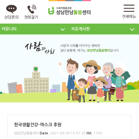
커뮤니티
자유게시판
센터소개
주요사업
커뮤니티
한국생활건강-마스크 후원
성남만남돌봄센터
Date.
2021-08-24 15:47:25
Hit.
1740