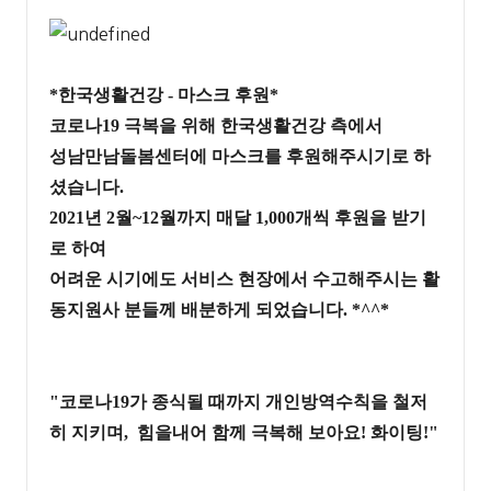
*
한국생활건강
-
마스크 후원
*
코로나
19
극복을 위해 한국생활건강 측에서
성남만남돌봄센터에 마스크
를 후원해주시기로 하
셨습니다
.
2021
년 2월~
12
월까지 매달 1,000개씩 후원을 받기
로 하여
어려운 시기에도 서비스 현장에서 수고해주시는 활
동지원사 분들께 배분하게 되었습니다
. *^^*
"코로나
19
가 종식될 때까지 개인방역수칙을 철저
히 지키며, 힘을내어 함께 극복해 보아요
!
화이팅
!"