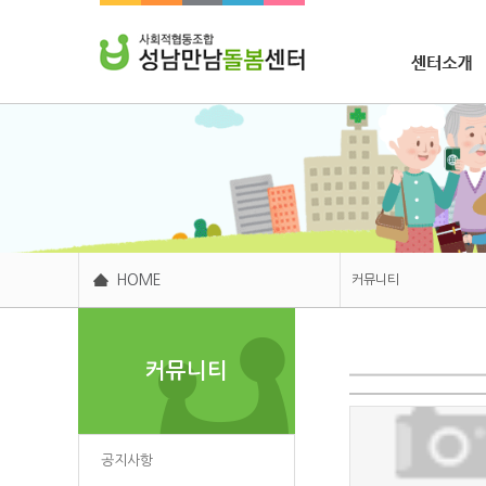
조합소개
HOME
커뮤니티
센터소개
커뮤니티
주요사업
후원봉사
커뮤니티
공지사항