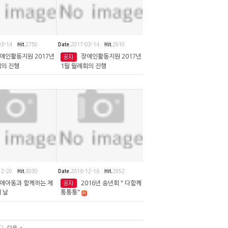
03-14
Hit.
2750
Date.
2017-03-14
Hit.
2910
애인활동지원 2017년
장애인활동지원 2017년
회의 진행
1월 월례회의 진행
12-20
Hit.
3030
Date.
2016-12-16
Hit.
2952
애아동과 함께하는 제
2016년 송년회 " 다함께
 날
통통통"