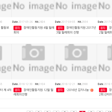
98
Date.
2017-05-26
Hit.
2604
Date.
2017-04-05
Hit.
2934
Date.
2017-
 활동보
장애인활동지원 4월 월례
장애인활동지원 2017년
장
회의
3월 월례회의 진행
2월 월례
55
Date.
2016-12-30
Hit.
3104
Date.
2016-12-21
Hit.
2998
Date.
2016-
 제 4차
장애인활동지원 12월 월
-2016년 김치나눔-
장
례회의진행
2회 산타의