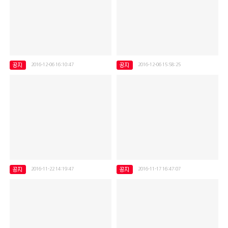
2016-12-06 16:10:47
2016-12-06 15:58:25
장애인활동보조인 월례회의
2016년 (장애인활동지원)제공인력 필수교육 5회차
2016-11-22 14:19:47
2016-11-17 16:47:07
-2016년 돌봄리더워크샵-
이랜드 사랑장바구니 초대