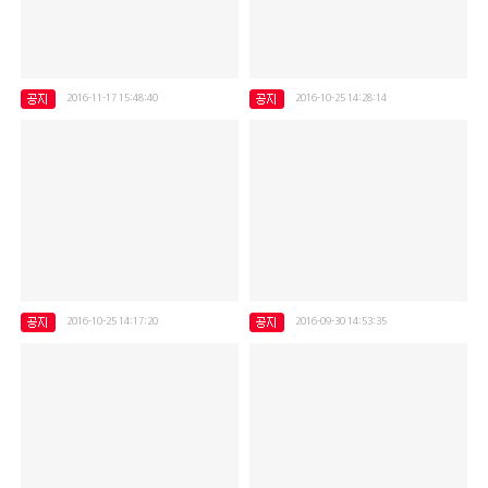
2016-11-17 15:48:40
2016-10-25 14:28:14
2016년 이용자愛날- "만남은 좋은친구"
2016년 9월 쌀 후원^^
2016-10-25 14:17:20
2016-09-30 14:53:35
성남시 지정 "행복학습센터" 진행 ^^
2016년 노인돌봄종합서비스 직무교육