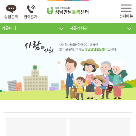
커뮤니티
자유게시판
센터소개
주요사업
커뮤니티