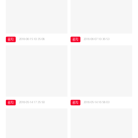
2018-06-15 10:35:08
2018-06-07 10:36:53
장애인활동지원사 3회차 보수교육진행
장애인활동지원사 5월 월례회의
2018-05-14 17:35:50
2018-05-14 16:58:03
장애인활동지원 보수교육 2회차
장애인활동지원 4월 월례회의 진행