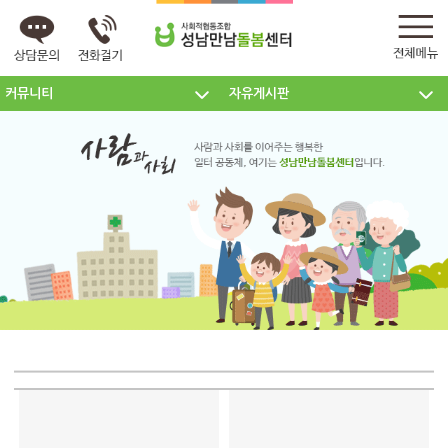
커뮤니티
자유게시판
센터소개
주요사업
커뮤니티